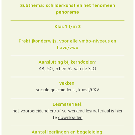
Subthema: schilderkunst en het fenomeen
panorama
Klas 1 t/m 3
Praktijkonderwijs, voor alle vmbo-niveaus en
havo/vwo
Aansluiting bij kerndoelen
:
48, 50, 51 en 52 van de SLO
Vakken
:
sociale geschiedenis, kunst/CKV
Lesmateriaal
:
het voorbereidend en/of verwerkend lesmateriaal is hier
te
downloaden
Aantal leerlingen en begeleiding
: