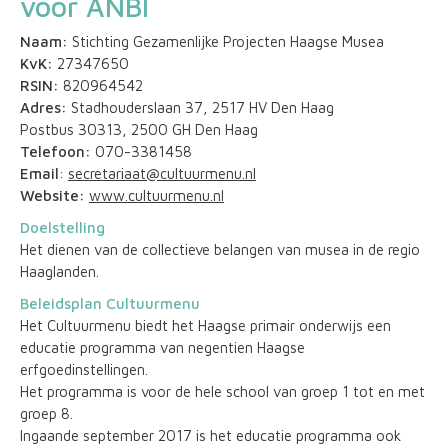
voor ANBI
Naam:
Stichting Gezamenlijke Projecten Haagse Musea
KvK:
27347650
RSIN:
820964542
Adres:
Stadhouderslaan 37, 2517 HV Den Haag
Postbus 30313, 2500 GH Den Haag
Telefoon:
070-3381458
Email
:
secretariaat@cultuurmenu.nl
Website:
www.cultuurmenu.nl
Doelstelling
Het dienen van de collectieve belangen van musea in de regio
Haaglanden.
Beleidsplan Cultuurmenu
Het Cultuurmenu biedt het Haagse primair onderwijs een
educatie programma van negentien Haagse
erfgoedinstellingen.
Het programma is voor de hele school van groep 1 tot en met
groep 8.
Ingaande september 2017 is het educatie programma ook