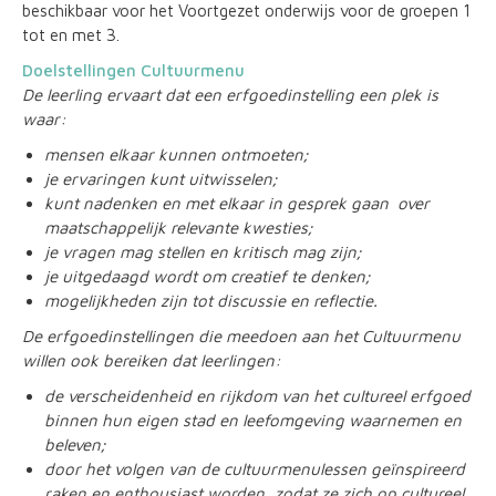
beschikbaar voor het Voortgezet onderwijs voor de groepen 1
tot en met 3.
Doelstellingen Cultuurmenu
De leerling ervaart dat een erfgoedinstelling een plek is
waar:
mensen elkaar kunnen ontmoeten;
je ervaringen kunt uitwisselen;
kunt nadenken en met elkaar in gesprek gaan over
maatschappelijk relevante kwesties;
je vragen mag stellen en kritisch mag zijn;
je uitgedaagd wordt om creatief te denken;
mogelijkheden zijn tot discussie en reflectie.
De erfgoedinstellingen die meedoen aan het Cultuurmenu
willen ook bereiken dat leerlingen:
de verscheidenheid en rijkdom van het cultureel erfgoed
binnen hun eigen stad en leefomgeving waarnemen en
beleven;
door het volgen van de cultuurmenulessen geïnspireerd
raken en enthousiast worden, zodat ze zich op cultureel