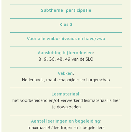
Subthema: participatie
Klas 3
Voor alle vmbo-niveaus en havo/vwo
Aansluiting bij kerndoelen
:
8, 9, 36, 48, 49 van de SLO
Vakken
:
Nederlands, maatschappijleer en burgerschap
Lesmateriaal
:
het voorbereidend en/of verwerkend lesmateriaal is hier
te
downloaden
Aantal leerlingen en begeleiding
:
maximaal 32 leerlingen en 2 begeleiders