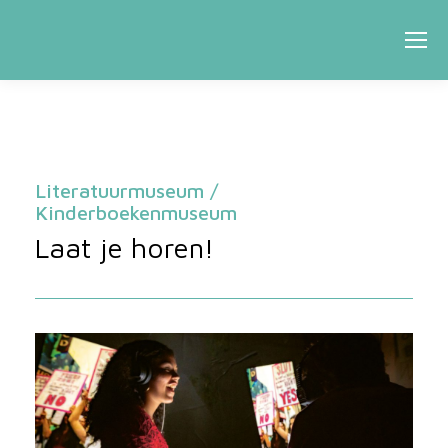
Literatuurmuseum /
Kinderboekenmuseum
Laat je horen!