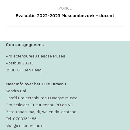
Bericht
navigatie
VORIGE
Vorig
Evaluatie 2022-2023 Museumbezoek – docent
bericht
Contactgegevens
Projectenbureau Haagse Musea
Postbus 30313
2500 GH Den Haag
Meer info over het Cultuurmenu
Sandra Bal
Hoofd Projectenbureau Haagse Musea
Projectleider Cultuurmenu PO en VO
Bereikbaar: ma, di, wo en do-ochtend
Tel. 0703381458
sbal@cultuurmenu.nl