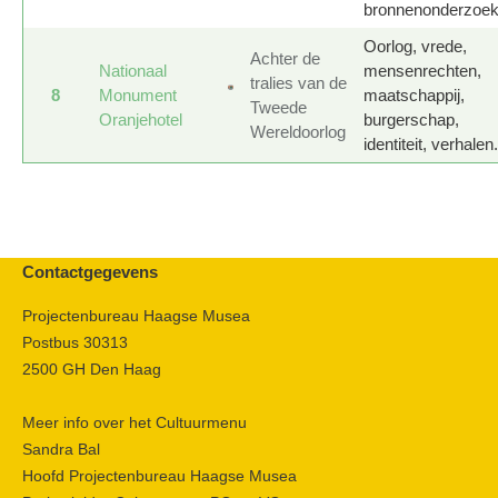
bronnenonderzoe
Oorlog, vrede,
Achter de
Nationaal
mensenrechten,
tralies van de
8
Monument
maatschappij,
Tweede
Oranjehotel
burgerschap,
Wereldoorlog
identiteit, verhalen.
Contactgegevens
Projectenbureau Haagse Musea
Postbus 30313
2500 GH Den Haag
Meer info over het Cultuurmenu
Sandra Bal
Hoofd Projectenbureau Haagse Musea