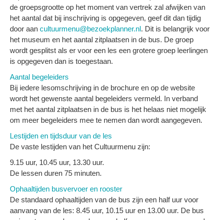
de groepsgrootte op het moment van vertrek zal afwijken van
het aantal dat bij inschrijving is opgegeven, geef dit dan tijdig
door aan
cultuurmenu@bezoekplanner.nl
. Dit is belangrijk voor
het museum en het aantal zitplaatsen in de bus. De groep
wordt gesplitst als er voor een les een grotere groep leerlingen
is opgegeven dan is toegestaan.
Aantal begeleiders
Bij iedere lesomschrijving in de brochure en op de website
wordt het gewenste aantal begeleiders vermeld. In verband
met het aantal zitplaatsen in de bus is het helaas niet mogelijk
om meer begeleiders mee te nemen dan wordt aangegeven.
Lestijden en tijdsduur van de les
De vaste lestijden van het Cultuurmenu zijn:
9.15 uur, 10.45 uur, 13.30 uur.
De lessen duren 75 minuten.
Ophaaltijden busvervoer en rooster
De standaard ophaaltijden van de bus zijn een half uur voor
aanvang van de les: 8.45 uur, 10.15 uur en 13.00 uur. De bus