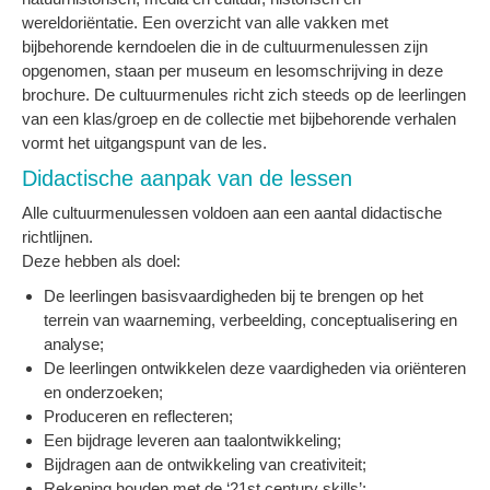
wereldoriëntatie. Een overzicht van alle vakken met
bijbehorende kerndoelen die in de cultuurmenulessen zijn
opgenomen, staan per museum en lesomschrijving in deze
brochure. De cultuurmenules richt zich steeds op de leerlingen
van een klas/groep en de collectie met bijbehorende verhalen
vormt het uitgangspunt van de les.
Didactische aanpak van de lessen
Alle cultuurmenulessen voldoen aan een aantal didactische
richtlijnen.
Deze hebben als doel:
De leerlingen basisvaardigheden bij te brengen op het
terrein van waarneming, verbeelding, conceptualisering en
analyse;
De leerlingen ontwikkelen deze vaardigheden via oriënteren
en onderzoeken;
Produceren en reflecteren;
Een bijdrage leveren aan taalontwikkeling;
Bijdragen aan de ontwikkeling van creativiteit;
Rekening houden met de ‘21st century skills’;