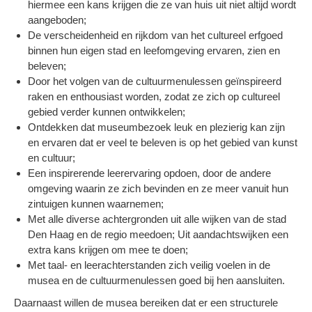
hiermee een kans krijgen die ze van huis uit niet altijd wordt
aangeboden;
De verscheidenheid en rijkdom van het cultureel erfgoed
binnen hun eigen stad en leefomgeving ervaren, zien en
beleven;
Door het volgen van de cultuurmenulessen geïnspireerd
raken en enthousiast worden, zodat ze zich op cultureel
gebied verder kunnen ontwikkelen;
Ontdekken dat museumbezoek leuk en plezierig kan zijn
en ervaren dat er veel te beleven is op het gebied van kunst
en cultuur;
Een inspirerende leerervaring opdoen, door de andere
omgeving waarin ze zich bevinden en ze meer vanuit hun
zintuigen kunnen waarnemen;
Met alle diverse achtergronden uit alle wijken van de stad
Den Haag en de regio meedoen; Uit aandachtswijken een
extra kans krijgen om mee te doen;
Met taal- en leerachterstanden zich veilig voelen in de
musea en de cultuurmenulessen goed bij hen aansluiten.
Daarnaast willen de musea bereiken dat er een structurele