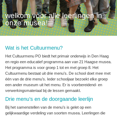
welkom voor alle leerlingen in
onze musea!
Wat is het Cultuurmenu?
Het Cultuurmenu PO biedt het primair onderwijs in Den Haag
en regio een educatief programma aan van 21 Haagse musea.
Het programma is voor groep 1 tot en met groep 8. Het
Cultuurmenu bestaat uit drie menu’s. De school doet mee met
één van de drie menu’s. Ieder schooljaar bezoekt elke groep
een ander museum uit het menu. Er is voorbereidend- en
verwerkingsmateriaal bij de lessen gemaakt.
Drie menu’s en de doorgaande leerlijn
Bij het samenstellen van de menu’s is gelet op een
gelijkwaardige verdeling van soorten musea. Leerlingen die