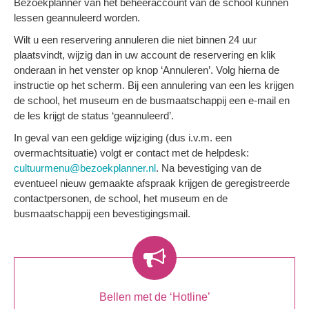
Bezoekplanner van het beheer­account van de school kunnen
lessen geannuleerd worden.
Wilt u een reservering annuleren die niet binnen 24 uur
plaatsvindt, wijzig dan in uw account de reservering en klik
onderaan in het venster op knop ‘Annuleren’. Volg hierna de
instructie op het scherm. Bij een annulering van een les krijgen
de school, het museum en de busmaatschappij een e-mail en
de les krijgt de status ‘geannuleerd’.
In geval van een geldige wijziging (dus i.v.m. een
overmachtsituatie) volgt er contact met de helpdesk:
cultuurmenu@bezoekplanner.nl
. Na bevestiging van de
eventueel nieuw gemaakte afspraak krijgen de geregistreerde
contactpersonen, de school, het museum en de
busmaatschappij een bevestigingsmail.
Bellen met de ‘Hotline’