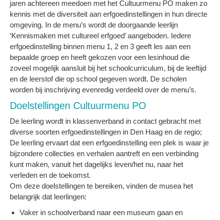
jaren achtereen meedoen met het Cultuurmenu PO maken zo
kennis met de diversiteit aan erfgoedinstellingen in hun directe
omgeving. In de menu’s wordt de doorgaande leerlijn
‘Kennismaken met cultureel erfgoed’ aangeboden. Iedere
erfgoedinstelling binnen menu 1, 2 en 3 geeft les aan een
bepaalde groep en heeft gekozen voor een lesinhoud die
zoveel mogelijk aansluit bij het schoolcurriculum, bij de leeftijd
en de leerstof die op school gegeven wordt. De scholen
worden bij inschrijving evenredig verdeeld over de menu’s.
Doelstellingen Cultuurmenu PO
De leerling wordt in klassenverband in contact gebracht met
diverse soorten erfgoedinstellingen in Den Haag en de regio;
De leerling ervaart dat een erfgoedinstelling een plek is waar je
bijzondere collecties en verhalen aantreft en een verbinding
kunt maken, vanuit het dagelijks leven/het nu, naar het
verleden en de toekomst.
Om deze doelstellingen te bereiken, vinden de musea het
belangrijk dat leerlingen:
Vaker in schoolverband naar een museum gaan en