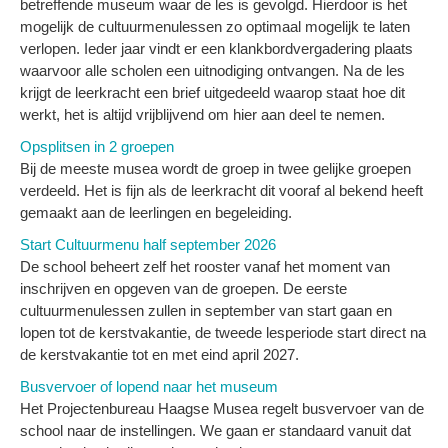
betreffende museum waar de les is gevolgd. Hierdoor is het
mogelijk de cultuurmenulessen zo optimaal mogelijk te laten
verlopen. Ieder jaar vindt er een klankbordvergadering plaats
waarvoor alle scholen een uitnodiging ontvangen. Na de les
krijgt de leerkracht een brief uitgedeeld waarop staat hoe dit
werkt, het is altijd vrijblijvend om hier aan deel te nemen.
Opsplitsen in 2 groepen
Bij de meeste musea wordt de groep in twee gelijke groepen
verdeeld. Het is fijn als de leerkracht dit vooraf al bekend heeft
gemaakt aan de leerlingen en begeleiding.
Start Cultuurmenu half september 2026
De school beheert zelf het rooster vanaf het moment van
inschrijven en opgeven van de groepen. De eerste
cultuurmenulessen zullen in september van start gaan en
lopen tot de kerstvakantie, de tweede lesperiode start direct na
de kerstvakantie tot en met eind april 2027.
Busvervoer of lopend naar het museum
Het Projectenbureau Haagse Musea regelt busvervoer van de
school naar de instellingen. We gaan er standaard vanuit dat