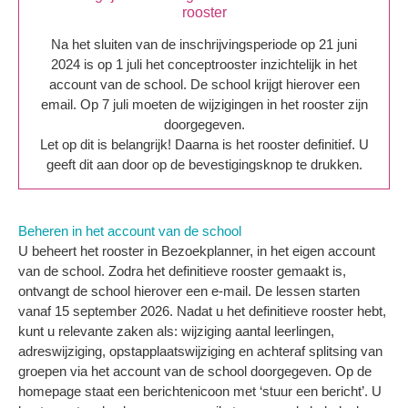
rooster
Na het sluiten van de inschrijvingsperiode op 21 juni
2024 is op 1 juli het conceptrooster inzichtelijk in het
account van de school. De school krijgt hierover een
email. Op 7 juli moeten de wijzigingen in het rooster zijn
doorgegeven.
Let op dit is belangrijk!
Daarna is het rooster definitief. U
geeft dit aan door op de bevestigingsknop te drukken.
Beheren in het account van de school
U beheert het rooster in Bezoekplanner, in het eigen account
van de school. Zodra het definitieve rooster gemaakt is,
ontvangt de school hierover een e-mail. De lessen starten
vanaf 15 september 2026. Nadat u het definitieve rooster hebt,
kunt u relevante zaken als: wijziging aantal leerlingen,
adreswijziging, opstapplaatswijziging en achteraf splitsing van
groepen via het account van de school doorgegeven. Op de
homepage staat een berichten­icoon met ‘stuur een bericht’. U