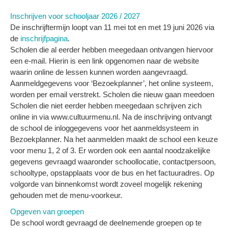
Inschrijven voor schooljaar 2026 / 2027
De inschrijftermijn loopt van 11 mei tot en met 19 juni 2026 via
de
inschrijfpagina
.
Scholen die al eerder hebben meegedaan ontvangen hiervoor
een e-mail. Hierin is een link opgenomen naar de website
waarin online de lessen kunnen worden aangevraagd.
Aanmeldgegevens voor ‘Bezoekplanner’, het online systeem,
worden per email verstrekt. Scholen die nieuw gaan meedoen
Scholen die niet eerder hebben meegedaan schrijven zich
online in via www.cultuurmenu.nl. Na de inschrijving ontvangt
de school de inloggegevens voor het aanmeldsysteem in
Bezoek­planner. Na het aanmelden maakt de school een keuze
voor menu 1, 2 of 3. Er worden ook een aantal noodzakelijke
gegevens gevraagd waaronder schoollocatie, contactpersoon,
schooltype, opstapplaats voor de bus en het factuuradres. Op
volgorde van binnenkomst wordt zoveel mogelijk rekening
gehouden met de menu-voorkeur.
Opgeven van groepen
De school wordt gevraagd de deelnemende groepen op te