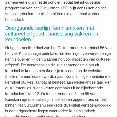
samenwerking is met de scholen, zodat het inhoudelijke
programma van het Cultuurmenu PO blijft aansluiten op het
schoolcurriculum en bij de vakken die op school worden
behandeld.
Doorgaande leerlijn ‘Kennismaken met
cultureel erfgoed’, aansluiting vakken en
kerndoelen
Het gezamenlijke doel van het Cultuurmenu is kerndoel 56 van
het vak Kunstzinnige oriëntatie: ‘de leerlingen verwerven enige
kennis over en krijgen waardering voor aspecten van cultureel
erfgoed’. De tussendoelen die zijn samengesteld om dit
kerndoel te kunnen bereiken zijn te vinden op de website.
In alle museumlessen wordt, naast Kunstzinnige oriëntatie met
kerndoel 56, veel aandacht besteed aan Nederlandse taal. Per
cultuurmenules is een keuze gemaakt uit de bijbehorende
kerndoelen 1 t/m 12. Ook de kerndoelen 54 en 55 van
Kunstzinnige oriëntatie zijn in de lessen opgenomen, omdat
binnen het Cultuurmenu een grote diversiteit vertegenwoordigd
is aan erfgoedinstellingen waaronder: kunsthistorisch,
natuurhistorisch, media en cultuur, historisch en