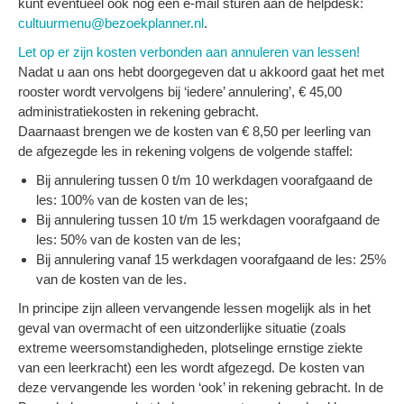
kunt eventueel ook nog een e-mail sturen aan de helpdesk:
cultuurmenu@bezoekplanner.nl
.
Let op er zijn kosten verbonden aan annuleren van lessen!
Nadat u aan ons hebt doorgegeven dat u akkoord gaat het met
rooster wordt vervolgens bij ‘iedere’ annulering’, € 45,00
administratiekosten in rekening gebracht.
Daarnaast brengen we de kosten van € 8,50 per leerling van
de afgezegde les in rekening volgens de volgende staffel:
Bij annulering tussen 0 t/m 10 werkdagen voorafgaand de
les: 100% van de kosten van de les;
Bij annulering tussen 10 t/m 15 werkdagen voorafgaand de
les: 50% van de kosten van de les;
Bij annulering vanaf 15 werkdagen voorafgaand de les: 25%
van de kosten van de les.
In principe zijn alleen vervangende lessen mogelijk als in het
geval van overmacht of een uitzonderlijke situatie (zoals
extreme weersomstandigheden, plotselinge ernstige ziekte
van een leerkracht) een les wordt afgezegd.
De kosten van
deze vervangende les worden ‘ook’ in rekening gebracht
. In de