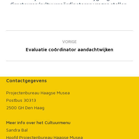
Bericht
navigatie
VORIGE
Vorig
Evaluatie coördinator aandachtwijken
bericht
Contactgegevens
Projectenbureau Haagse Musea
Postbus 30313
2500 GH Den Haag
Meer info over het Cultuurmenu
Sandra Bal
Hoofd Projectenbureau Haagse Musea