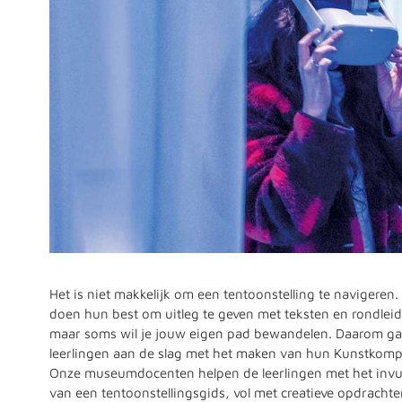
Het is niet makkelijk om een tentoonstelling te navigeren
doen hun best om uitleg te geven met teksten en rondlei
maar soms wil je jouw eigen pad bewandelen. Daarom g
leerlingen aan de slag met het maken van hun Kunstkom
Onze museumdocenten helpen de leerlingen met het invu
van een tentoonstellingsgids, vol met creatieve opdracht