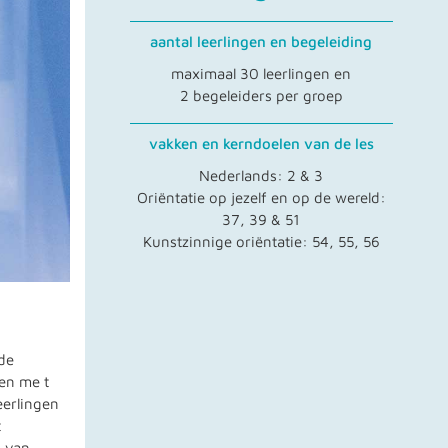
aantal leerlingen en begeleiding
maximaal 30 leerlingen en
2 begeleiders per groep
vakken en kerndoelen van de les
Nederlands: 2 & 3
Oriëntatie op jezelf en op de wereld:
37, 39 & 51
Kunstzinnige oriëntatie: 54, 55, 56
 de
en me t
eerlingen
t
n van