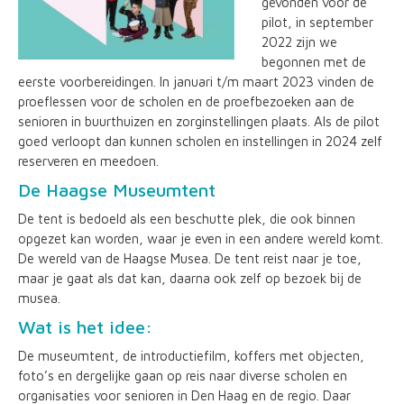
gevonden voor de
pilot, in september
2022 zijn we
begonnen met de
eerste voorbereidingen. In januari t/m maart 2023 vinden de
proeflessen voor de scholen en de proefbezoeken aan de
senioren in buurthuizen en zorginstellingen plaats. Als de pilot
goed verloopt dan kunnen scholen en instellingen in 2024 zelf
reserveren en meedoen.
De Haagse Museumtent
De tent is bedoeld als een beschutte plek, die ook binnen
opgezet kan worden, waar je even in een andere wereld komt.
De wereld van de Haagse Musea. De tent reist naar je toe,
maar je gaat als dat kan, daarna ook zelf op bezoek bij de
musea.
Wat is het idee:
De museumtent, de introductiefilm, koffers met objecten,
foto’s en dergelijke gaan op reis naar diverse scholen en
organisaties voor senioren in Den Haag en de regio. Daar