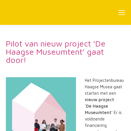
Pilot van nieuw project ‘De
Haagse Museumtent’ gaat
door!
Het Projectenbureau
Haagse Musea gaat
starten met een
nieuw project
:
‘
De Haagse
Museumtent
’ Er is
voldoende
financiering