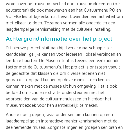
wordt over het museum verteld door museumdocenten (of:
educatoren) die ook meewerken aan het Cultuurmenu PO en
VO. Elke les of bijeenkomst bevat bovendien een activiteit om
met elkaar te doen. Tezamen vormen alle onderdelen een
laagdrempelige kennismaking met de culturele instelling.
Achtergrondinformatie over het project
Dit nieuwe project sluit aan bij diverse maatschappelijke
kerndoelen: gelijke kansen voor iedereen, lokaal verbinden en
leefbare buurten. De Museumtent is tevens een verbindende
factor met de Cultuurmenu’s. Het project is ontstaan vanuit
de gedachte dat klassen die om diverse redenen niet
gemakkelijk op pad kunnen op deze manier toch kennis
kunnen maken met de musea uit hun omgeving. Het is ook
bedoeld om scholen extra te ondersteunen met het
voorbereiden van de cultuurmenulessen en hierdoor het
museumbezoek voor hen aantrekkelijk te maken.
Andere doelgroepen, waaronder senioren kunnen op een
laagdrempelige en interactieve manier kennismaken met de
deelnemende musea. Zorginstellingen en groepen senioren en