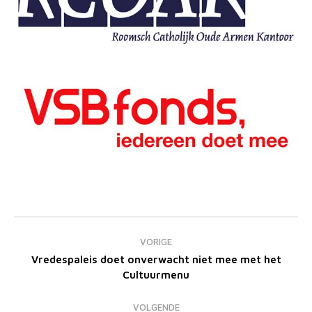
Bericht
navigatie
VORIGE
Vredespaleis doet onverwacht niet mee met het
Vorig
Cultuurmenu
bericht
VOLGENDE