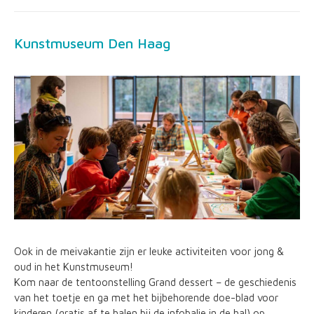
Kunstmuseum Den Haag
Ook in de meivakantie zijn er leuke activiteiten voor jong &
oud in het Kunstmuseum!
Kom naar de tentoonstelling Grand dessert – de geschiedenis
van het toetje en ga met het bijbehorende doe-blad voor
kinderen (gratis af te halen bij de infobalie in de hal) op