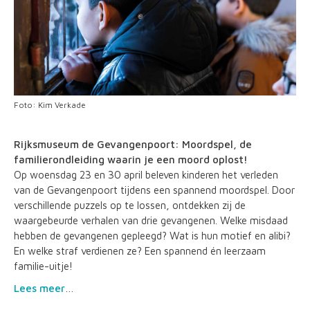
Foto: Kim Verkade
Rijksmuseum de Gevangenpoort: Moordspel, de
familierondleiding waarin je een moord oplost!
Op woensdag 23 en 30 april beleven kinderen het verleden
van de Gevangenpoort tijdens een spannend moordspel. Door
verschillende puzzels op te lossen, ontdekken zij de
waargebeurde verhalen van drie gevangenen. Welke misdaad
hebben de gevangenen gepleegd? Wat is hun motief en alibi?
En welke straf verdienen ze? Een spannend én leerzaam
familie-uitje!
Lees meer
…