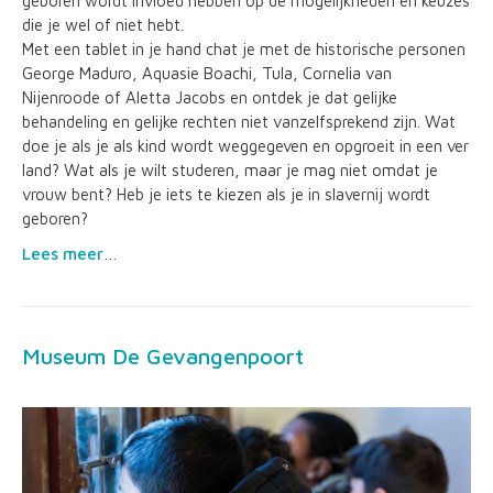
geboren wordt invloed hebben op de mogelijkheden en keuzes
die je wel of niet hebt.
Met een tablet in je hand chat je met de historische personen
George Maduro, Aquasie Boachi, Tula, Cornelia van
Nijenroode of Aletta Jacobs en ontdek je dat gelijke
behandeling en gelijke rechten niet vanzelfsprekend zijn. Wat
doe je als je als kind wordt weggegeven en opgroeit in een ver
land? Wat als je wilt studeren, maar je mag niet omdat je
vrouw bent? Heb je iets te kiezen als je in slavernij wordt
geboren?
Lees meer
…
Museum De Gevangenpoort