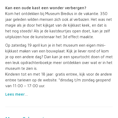
Kan een oude kast een wonder verbergen?
Kom het ontdekken bij Museum Bredius in de vakantie. 350
jaar geleden wilden mensen zich ook al verbazen. Het was net
magie als je door het kijkgat van de kijkkast keek, en dat is
het nog steeds! Als je de kastdeurtjes open doet, kan je zelf
uitpluizen hoe de kunstenaar het 3d effect maakte.
Op zaterdag 19 april kun je in het museum een eigen mini-
kijkkast maken van een bouwplaat. Kijk je liever rond of kom
je op een andere dag? Dan kan je een speurtocht doen of met
een leuk opdrachtenboekje meer ontdekken over wat er in het
museum te zien is.
Kinderen tot en met 18 jaar: gratis entree, kijk voor de andere
entree tarieven op de website. *dinsdag t/m zondag geopend
van 11:00 – 17:00 uur.
Lees meer
…