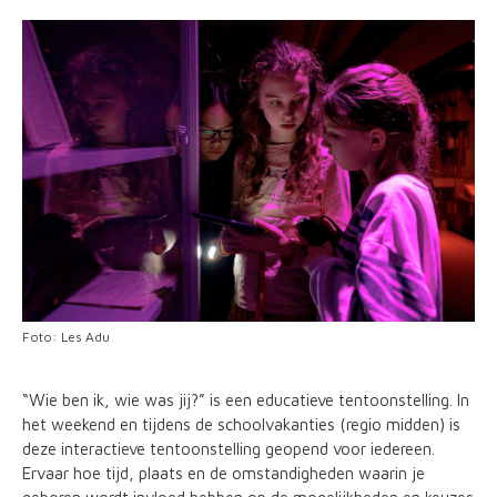
Foto: Les Adu
“Wie ben ik, wie was jij?” is een educatieve tentoonstelling. In
het weekend en tijdens de schoolvakanties (regio midden) is
deze interactieve tentoonstelling geopend voor iedereen.
Ervaar hoe tijd, plaats en de omstandigheden waarin je