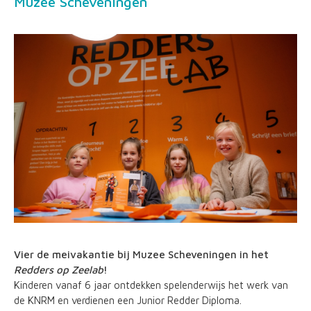
Muzee Scheveningen
Vier de meivakantie bij Muzee Scheveningen in het
Redders op Zeelab
!
Kinderen vanaf 6 jaar ontdekken spelenderwijs het werk van
de KNRM en verdienen een Junior Redder Diploma.