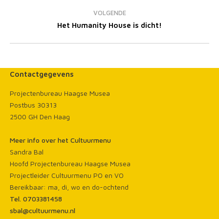
VOLGENDE
Volgend
Het Humanity House is dicht!
bericht
Contactgegevens
Projectenbureau Haagse Musea
Postbus 30313
2500 GH Den Haag
Meer info over het Cultuurmenu
Sandra Bal
Hoofd Projectenbureau Haagse Musea
Projectleider Cultuurmenu PO en VO
Bereikbaar: ma, di, wo en do-ochtend
Tel. 0703381458
sbal@cultuurmenu.nl