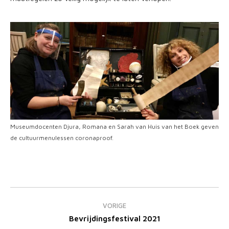
Museumdocenten Djura, Romana en Sarah van Huis van het Boek geven
de cultuurmenulessen coronaproof.
Bericht
navigatie
VORIGE
Vorig
Bevrijdingsfestival 2021
bericht