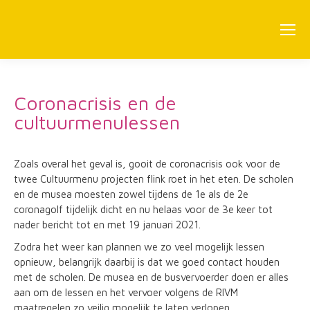
Coronacrisis en de
cultuurmenulessen
Zoals overal het geval is, gooit de coronacrisis ook voor de
twee Cultuurmenu projecten flink roet in het eten. De scholen
en de musea moesten zowel tijdens de 1e als de 2e
coronagolf tijdelijk dicht en nu helaas voor de 3e keer tot
nader bericht tot en met 19 januari 2021.
Zodra het weer kan plannen we zo veel mogelijk lessen
opnieuw, belangrijk daarbij is dat we goed contact houden
met de scholen. De musea en de busvervoerder doen er alles
aan om de lessen en het vervoer volgens de RIVM
maatregelen zo veilig mogelijk te laten verlopen.