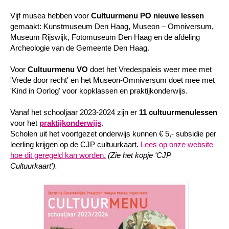
Vijf musea hebben voor
Cultuurmenu PO nieuwe lessen
gemaakt: Kunstmuseum Den Haag, Museon – Omniversum,
Museum Rijswijk, Fotomuseum Den Haag en de afdeling
Archeologie van de Gemeente Den Haag.
Voor
Cultuurmenu VO
doet het Vredespaleis weer mee met
'Vrede door recht' en het Museon-Omniversum doet mee met
'Kind in Oorlog' voor kopklassen en praktijkonderwijs.
Vanaf het schooljaar 2023-2024 zijn er
11 cultuurmenulessen
voor het
praktijkonderwijs
.
Scholen uit het voortgezet onderwijs kunnen € 5,- subsidie per
leerling krijgen op de CJP cultuurkaart.
Lees op onze website
hoe dit geregeld kan worden.
(Zie het kopje 'CJP
Cultuurkaart').