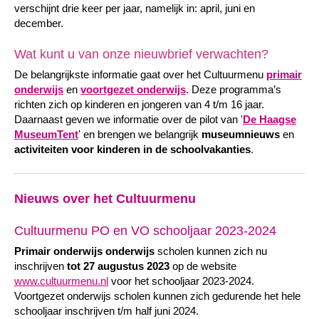
verschijnt drie keer per jaar, namelijk in: april, juni en
december.
Wat kunt u van onze nieuwbrief verwachten?
De belangrijkste informatie gaat over het Cultuurmenu
primair
onderwijs
en
voortgezet onderwijs
. Deze programma’s
richten zich op kinderen en jongeren van 4 t/m 16 jaar.
Daarnaast geven we informatie over de pilot van '
De Haagse
MuseumTent
' en brengen we belangrijk
museumnieuws
en
activiteiten voor kinderen in de schoolvakanties
.
Nieuws over het Cultuurmenu
Cultuurmenu PO en VO schooljaar 2023-2024
Primair onderwijs onderwijs
scholen kunnen zich nu
inschrijven
tot 27 augustus 2023
op de website
www.cultuurmenu.nl
voor het schooljaar 2023-2024.
Voortgezet onderwijs scholen kunnen zich gedurende het hele
schooljaar inschrijven t/m half juni 2024.