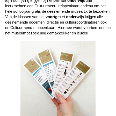
Bij inschrijving krijgen bij het
primair onderwijs
alle
leerkrachten een Cultuurmenu-strippenkaart cadeau om het
hele schooljaar gratis de deelnemende musea 1x te bezoeken.
Van de klassen van het
voortgezet onderwijs
krijgen alle
deelnemende docenten, directie en cultuurcoördinatoren ook
de Cultuurmenu-strippenkaart. Hiermee wordt voorbereiden op
het museumbezoek nog gemakkelijker en leuker!