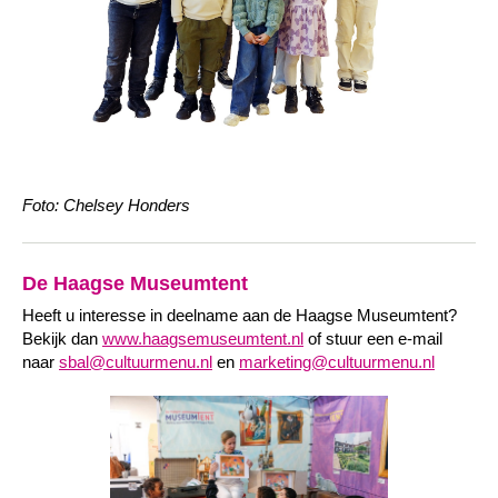
Foto: Chelsey Honders
De Haagse Museumtent
Heeft u interesse in deelname aan de Haagse Museumtent?
Bekijk dan
www.haagsemuseumtent.nl
of
s
tuur een e-mail
naar
sbal@cultuurmenu.nl
en
marketing@cultuurmenu.nl