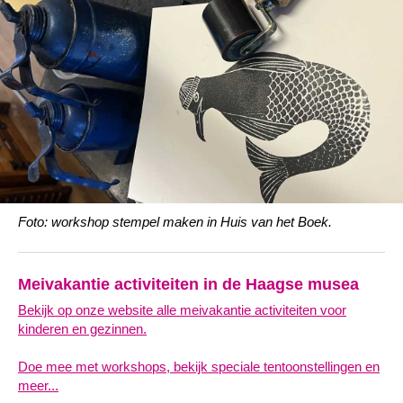
Foto: workshop stempel maken in Huis van het Boek.
Meivakantie activiteiten in de Haagse musea
Bekijk op onze website alle meivakantie activiteiten voor
kinderen en gezinnen.
Doe mee met workshops, bekijk speciale tentoonstellingen en
meer...