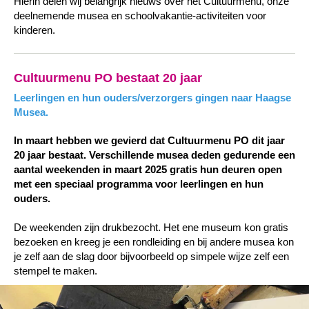
Hierin delen wij belangrijk nieuws over het Cultuurmenu, onze
deelnemende musea en schoolvakantie-activiteiten voor
kinderen.
Cultuurmenu PO bestaat 20 jaar
Leerlingen en hun ouders/verzorgers gingen naar Haagse
Musea.
In maart hebben we gevierd dat Cultuurmenu PO dit jaar
20 jaar bestaat. Verschillende musea deden gedurende een
aantal weekenden in maart 2025 gratis hun deuren open
met een speciaal programma voor leerlingen en hun
ouders.
De weekenden zijn drukbezocht. Het ene museum kon gratis
bezoeken en kreeg je een rondleiding en bij andere musea kon
je zelf aan de slag door bijvoorbeeld
op simpele wijze zelf een
stempel te maken.