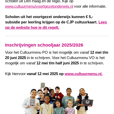
scholen uit Den Haag en de regio. Kijk op
www.cultuurmenu/voortgezetonderwijs.nl
voor alle informatie.
Scholen uit het voortgezet onderwijs kunnen € 5,-
subsidie per leerling krijgen op de CJP cultuurkaart.
Lees
op de website hoe je dit regelt.
Inschrijvingen schooljaar 2025/2026
Voor het Cultuurmenu PO is het mogelijk om vanaf
12 mei t/m
20 juni 2025
in te schrijven. Voor het Cultuurmenu VO is het
mogelijk om vanaf
12 mei t/m half juni 2025
in te schrijven.
Kijk hiervoor
vanaf 12 mei 2025 op
www.cultuurmenu.nl.