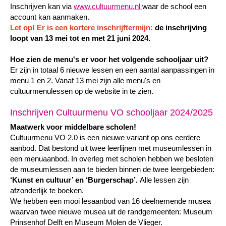
Inschrijven kan via
www.cultuurmenu.nl
waar de school een
account kan aanmaken.
Let op! Er is een kortere inschrijftermijn:
de inschrijving
loopt van 13 mei tot en met 21 juni 2024.
Hoe zien de menu's er voor het volgende schooljaar uit?
Er zijn in totaal 6 nieuwe lessen en een aantal aanpassingen in
menu 1 en 2.
Vanaf 13 mei zijn alle menu's en
cultuurmenulessen op de website in te zien.
Inschrijven Cultuurmenu VO schooljaar 2024/2025
Maatwerk voor middelbare scholen!
Cultuurmenu VO 2.0 is een nieuwe variant op ons eerdere
aanbod. Dat bestond uit twee leerlijnen met museumlessen in
een menuaanbod. In overleg met scholen hebben we besloten
de museumlessen aan te bieden binnen de twee
leergebieden:
‘Kunst en cultuur’ en ‘Burgerschap’.
Alle lessen zijn
afzonderlijk te boeken.
We hebben een mooi lesaanbod van 16 deelnemende musea
waarvan twee nieuwe musea uit de randgemeenten: Museum
Prinsenhof Delft en Museum Molen de Vlieger.