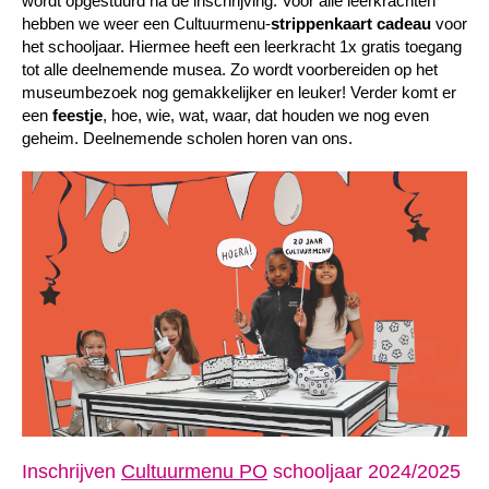
wordt opgestuurd na de inschrijving. Voor alle leerkrachten
hebben we weer een Cultuurmenu-
strippenkaart
cadeau
voor
het schooljaar. Hiermee heeft een leerkracht 1x gratis toegang
tot alle deelnemende musea. Zo wordt voorbereiden op het
museumbezoek nog gemakkelijker en leuker! Verder komt er
een
feestje
, hoe, wie, wat, waar, dat houden we nog even
geheim. Deelnemende scholen horen van ons.
Inschrijven
Cultuurmenu PO
schooljaar 2024/2025