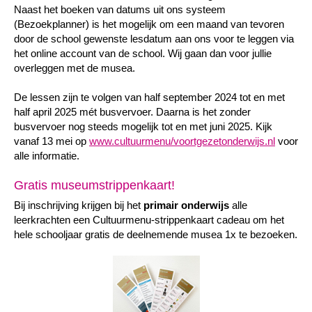
Naast het boeken van datums uit ons systeem
(Bezoekplanner) is het mogelijk om een maand van tevoren
door de school gewenste lesdatum aan ons voor te leggen via
het online account van de school. Wij gaan dan voor jullie
overleggen met de musea.
De lessen zijn te volgen van half september 2024 tot en met
half april 2025 mét busvervoer. Daarna is het zonder
busvervoer nog steeds mogelijk tot en met juni 2025. Kijk
vanaf 13 mei op
www.cultuurmenu/voortgezetonderwijs.nl
voor
alle informatie.
Gratis museumstrippenkaart!
Bij inschrijving krijgen bij het
primair onderwijs
alle
leerkrachten een Cultuurmenu-strippenkaart cadeau om het
hele schooljaar gratis de deelnemende musea 1x te bezoeken.