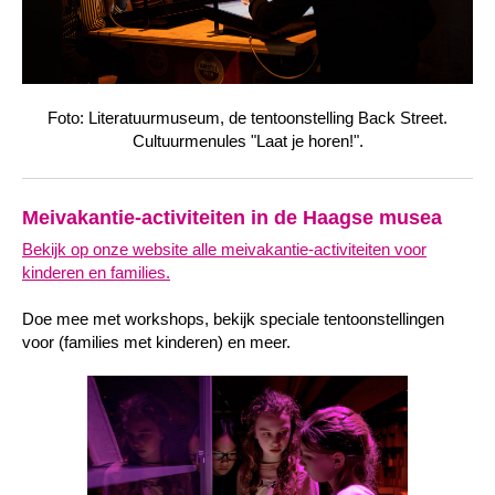
Foto: Literatuurmuseum, de tentoonstelling
Back Street
.
Cultuurmenules "Laat je horen!".
Meivakantie-activiteiten in de Haagse musea
Bekijk op onze website alle meivakantie-activiteiten voor
kinderen en families.
Doe mee met workshops, bekijk speciale tentoonstellingen
voor (families met kinderen) en meer.